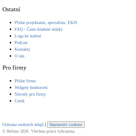
Ostatní
Přidat projektanta, specialistu, EKIS
FAQ - Často kladené otázky
Loga ke stažení
Podcast
Kontakty
O nás
Pro firmy
Přidat firmu
Widgety hodnocení
Návody pro firmy
Ceník
|
Ochrana osobních údajů
Nastavení cookies
© Refsite 2026. Všechna práva vyhrazena.