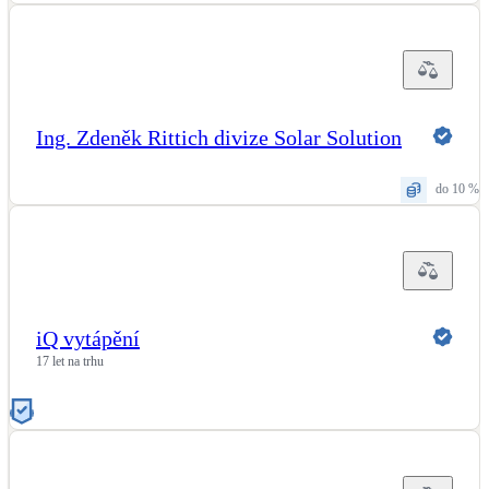
Ing. Zdeněk Rittich divize Solar Solution
do 10 %
iQ vytápění
17 let na trhu