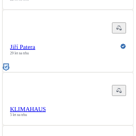
Jiří Patera
29 let na trhu
KLIMAHAUS
5 let na trhu