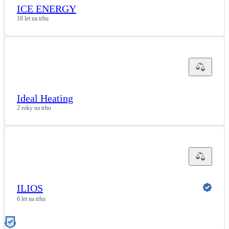
ICE ENERGY
18 let na trhu
Ideal Heating
2 roky na trhu
ILIOS
6 let na trhu