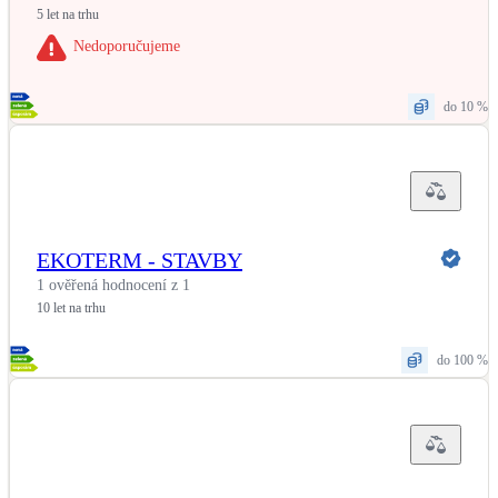
5 let na trhu
Nedoporučujeme
do 10 %
EKOTERM - STAVBY
1 ověřená hodnocení z 1
10 let na trhu
do 100 %