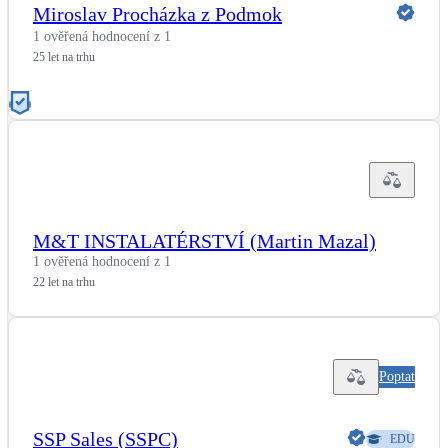
Miroslav Procházka z Podmok
1 ověřená hodnocení z 1
25 let na trhu
M&T INSTALATÉRSTVÍ (Martin Mazal)
1 ověřená hodnocení z 1
22 let na trhu
Poptat
SSP Sales (SSPC)
EDU