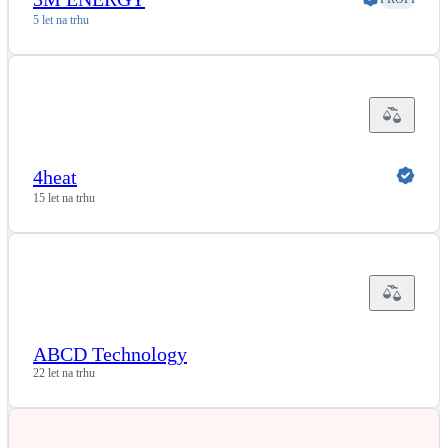
5 let na trhu
4heat
15 let na trhu
ABCD Technology
22 let na trhu