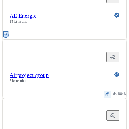
AE Energie
18 let na trhu
Airproject group
5 let na trhu
do 100 %