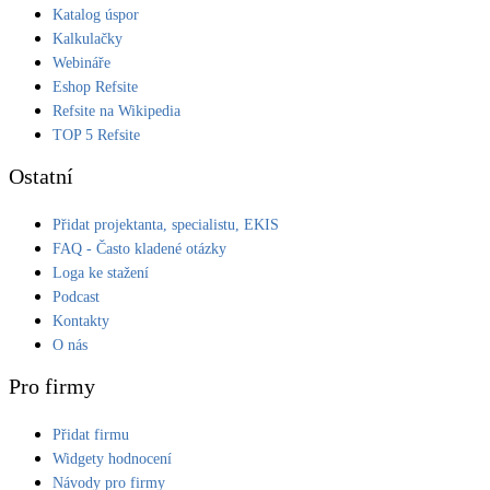
Katalog úspor
Kalkulačky
Webináře
Eshop Refsite
Refsite na Wikipedia
TOP 5 Refsite
Ostatní
Přidat projektanta, specialistu, EKIS
FAQ - Často kladené otázky
Loga ke stažení
Podcast
Kontakty
O nás
Pro firmy
Přidat firmu
Widgety hodnocení
Návody pro firmy