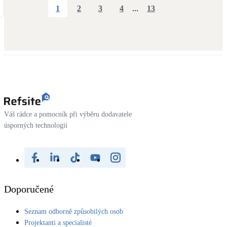
1
2
3
4
...
13
Váš rádce a pomocník při výběru dodavatele
úsporných technologií
Doporučené
Seznam odborně způsobilých osob
Projektanti a specialisté