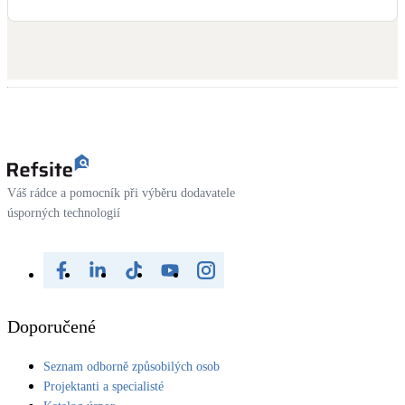
Váš rádce a pomocník při výběru dodavatele
úsporných technologií
Doporučené
Seznam odborně způsobilých osob
Projektanti a specialisté