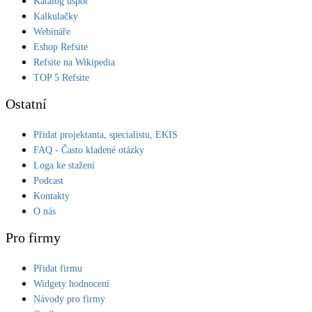
Katalog úspor
Kalkulačky
Webináře
Eshop Refsite
Refsite na Wikipedia
TOP 5 Refsite
Ostatní
Přidat projektanta, specialistu, EKIS
FAQ - Často kladené otázky
Loga ke stažení
Podcast
Kontakty
O nás
Pro firmy
Přidat firmu
Widgety hodnocení
Návody pro firmy