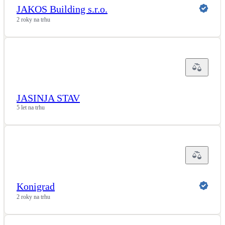
JAKOS Building s.r.o.
2 roky na trhu
JASINJA STAV
5 let na trhu
Konigrad
2 roky na trhu