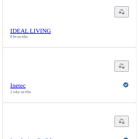
IDEAL LIVING
8 let na trhu
Inetec
2 roky na trhu