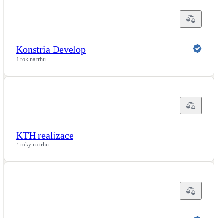
Konstria Develop
1 rok na trhu
KTH realizace
4 roky na trhu