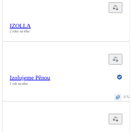
IZOLLA
2 roky na trhu
Izolujeme Pěnou
1 rok na trhu
0 %