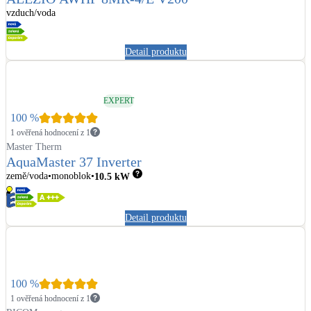
vzduch/voda
Detail produktu
EXPERT
100
%
1 ověřená hodnocení z 1
Master Therm
AquaMaster 37 Inverter
země/voda
monoblok
10.5
kW
Detail produktu
100
%
1 ověřená hodnocení z 1