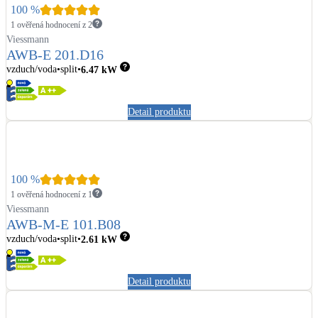
100
%
1 ověřená hodnocení z 2
Viessmann
AWB-E 201.D16
vzduch/voda
split
6.47
kW
Detail produktu
100
%
1 ověřená hodnocení z 1
Viessmann
AWB-M-E 101.B08
vzduch/voda
split
2.61
kW
Detail produktu