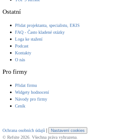
Ostatní
Přidat projektanta, specialistu, EKIS
FAQ - Často kladené otázky
Loga ke stažení
Podcast
Kontakty
O nás
Pro firmy
Přidat firmu
Widgety hodnocení
Návody pro firmy
Ceník
|
Ochrana osobních údajů
Nastavení cookies
© Refsite 2026. Všechna práva vyhrazena.