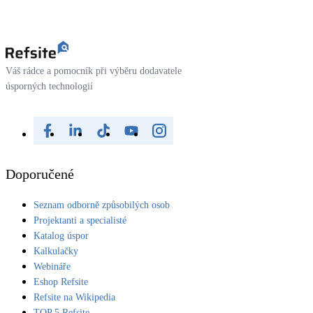
Váš rádce a pomocník při výběru dodavatele
úsporných technologií
Doporučené
Seznam odborně způsobilých osob
Projektanti a specialisté
Katalog úspor
Kalkulačky
Webináře
Eshop Refsite
Refsite na Wikipedia
TOP 5 Refsite