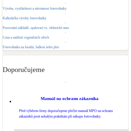
Výroba, využitelnost a návratnost fotovoltaiky
Kalkulačka výroby fotovoltaiky
Porovnání nákladů: spalovací vs. elektrické auto
Cena a zatížení vegetačních střech
Fotovoltaika na fasádu, balkon nebo plot
Doporučujeme
Manuál na ochranu zákazníka
Před výběrem firmy doporučujeme přečíst manuál MPO na ochranu
zákazníků proti nekalým praktikám při nákupu fotovoltaiky.