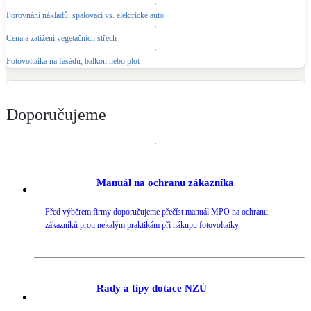
Porovnání nákladů: spalovací vs. elektrické auto
Cena a zatížení vegetačních střech
Fotovoltaika na fasádu, balkon nebo plot
Doporučujeme
Manuál na ochranu zákazníka
Před výběrem firmy doporučujeme přečíst manuál MPO na ochranu
zákazníků proti nekalým praktikám při nákupu fotovoltaiky.
Rady a tipy dotace NZÚ