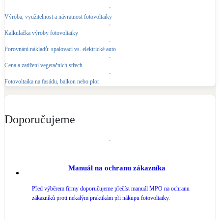
Výroba, využitelnost a návratnost fotovoltaiky
Kalkulačka výroby fotovoltaiky
Porovnání nákladů: spalovací vs. elektrické auto
Cena a zatížení vegetačních střech
Fotovoltaika na fasádu, balkon nebo plot
Doporučujeme
Manuál na ochranu zákazníka
Před výběrem firmy doporučujeme přečíst manuál MPO na ochranu
zákazníků proti nekalým praktikám při nákupu fotovoltaiky.