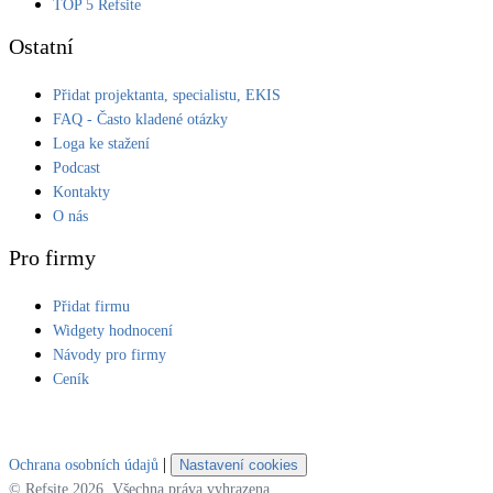
TOP 5 Refsite
Ostatní
Přidat projektanta, specialistu, EKIS
FAQ - Často kladené otázky
Loga ke stažení
Podcast
Kontakty
O nás
Pro firmy
Přidat firmu
Widgety hodnocení
Návody pro firmy
Ceník
|
Ochrana osobních údajů
Nastavení cookies
© Refsite 2026. Všechna práva vyhrazena.