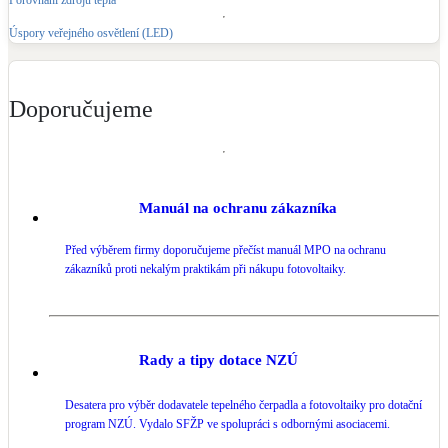
Úspory veřejného osvětlení (LED)
Doporučujeme
Manuál na ochranu zákazníka
Před výběrem firmy doporučujeme přečíst manuál MPO na ochranu
zákazníků proti nekalým praktikám při nákupu fotovoltaiky.
Rady a tipy dotace NZÚ
Desatera pro výběr dodavatele tepelného čerpadla a fotovoltaiky pro dotační
program NZÚ. Vydalo SFŽP ve spolupráci s odbornými asociacemi.