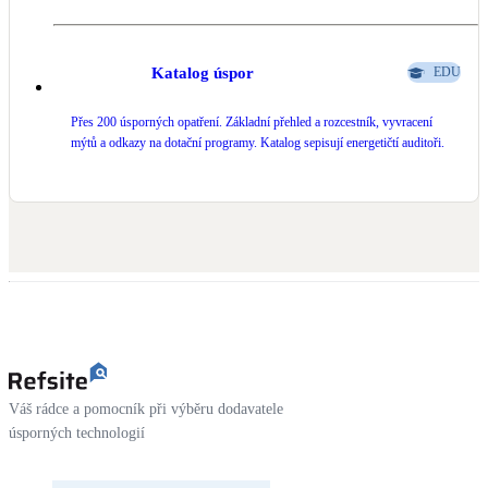
Katalog úspor
EDU
Přes 200 úsporných opatření. Základní přehled a rozcestník, vyvracení
mýtů a odkazy na dotační programy. Katalog sepisují energetičtí auditoři.
Váš rádce a pomocník při výběru dodavatele
úsporných technologií