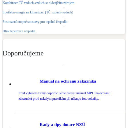
Kombinace TČ vzduch-vzduch se stávajícím zdrojem
Spotřeba energie na klimatizaci (TČ vzduch-vzduch)
Posouzení otopné soustavy pro tepelné čerpadlo
Hluk tepelných čerpadel
Doporučujeme
Manuál na ochranu zákazníka
Před výběrem firmy doporučujeme přečíst manuál MPO na ochranu
zákazníků proti nekalým praktikám při nákupu fotovoltaiky.
Rady a tipy dotace NZÚ