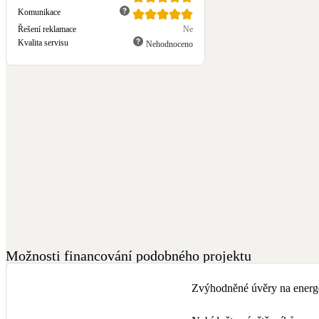
Komunikace
Řešení reklamace
Ne
Kvalita servisu
Nehodnoceno
Možnosti financování podobného projektu
Zvýhodněné úvěry na energe