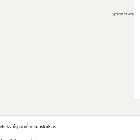
Vypnout reklamu
ticky úsporné rekonstrukce.