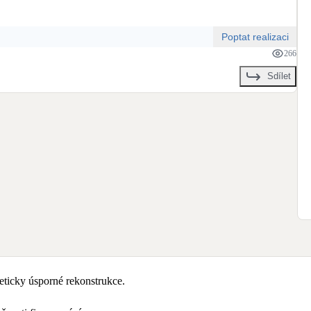
Poptat realizaci
266
Sdílet
ticky úsporné rekonstrukce.