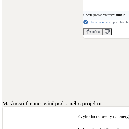
Chcete poptat realizační firmu?
Ověřená recenze
•
po 3 letech
Libí se
Možnosti financování podobného projektu
Zvýhodněné úvěry na energe