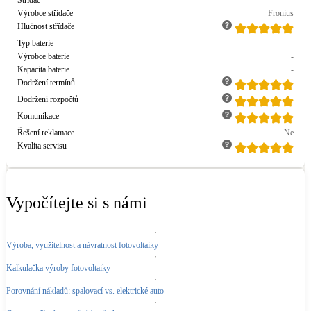
Výrobce střídače
Fronius
Hlučnost střídače
Typ baterie
-
Výrobce baterie
-
Kapacita baterie
-
Dodržení termínů
Dodržení rozpočtů
Komunikace
Řešení reklamace
Ne
Kvalita servisu
Vypočítejte si s námi
Výroba, využitelnost a návratnost fotovoltaiky
Kalkulačka výroby fotovoltaiky
Porovnání nákladů: spalovací vs. elektrické auto