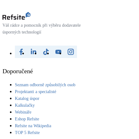
Váš rádce a pomocník při výběru dodavatele
úsporných technologií
Doporučené
Seznam odborně způsobilých osob
Projektanti a specialisté
Katalog úspor
Kalkulačky
Webináře
Eshop Refsite
Refsite na Wikipedia
TOP 5 Refsite