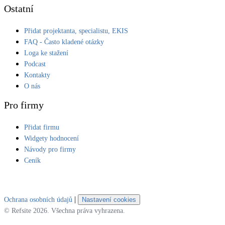
Ostatní
Přidat projektanta, specialistu, EKIS
FAQ - Často kladené otázky
Loga ke stažení
Podcast
Kontakty
O nás
Pro firmy
Přidat firmu
Widgety hodnocení
Návody pro firmy
Ceník
|
Ochrana osobních údajů
Nastavení cookies
© Refsite 2026. Všechna práva vyhrazena.