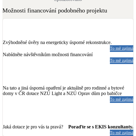
Možnosti financování podobného projektu
Zvýhodněné úvěry na energeticky úsporné rekonstrukce.
To mě zajímá
Nabídněte návštěvníkům možnosti financování
To mě zajímá
Na tato a jiná úsporná opatření je aktuálně pro rodinné a bytové
domy v ČR dotace NZÚ Light a NZÚ Oprav dům po babičce
To mě zajímá
Jaká dotace je pro vás ta pravá?
Poraďte se s EKIS konzultanty.
To mě zajímá