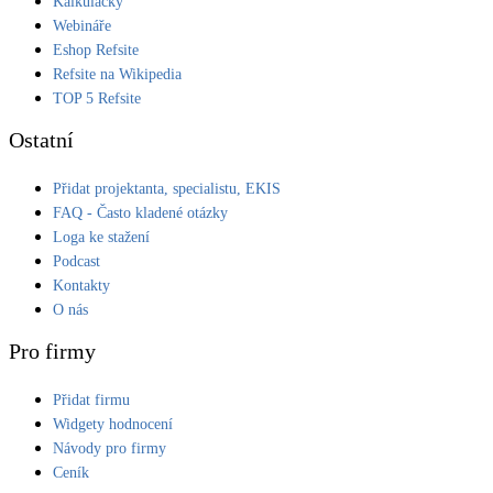
Kalkulačky
Webináře
Eshop Refsite
Refsite na Wikipedia
TOP 5 Refsite
Ostatní
Přidat projektanta, specialistu, EKIS
FAQ - Často kladené otázky
Loga ke stažení
Podcast
Kontakty
O nás
Pro firmy
Přidat firmu
Widgety hodnocení
Návody pro firmy
Ceník