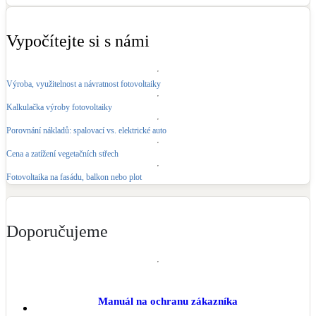
Vypočítejte si s námi
Výroba, využitelnost a návratnost fotovoltaiky
Kalkulačka výroby fotovoltaiky
Porovnání nákladů: spalovací vs. elektrické auto
Cena a zatížení vegetačních střech
Fotovoltaika na fasádu, balkon nebo plot
Doporučujeme
Manuál na ochranu zákazníka