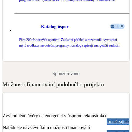
Katalog úspor
EDU
Přes 200 úsporných opatření. Základní přehled a rozcestník, vyvracení
mýtů a odkazy na dotační programy. Katalog sepisují energetičtí auditoři.
Sponzorováno
Možnosti financování podobného projektu
Zvýhodněné úvěry na energeticky úsporné rekonstrukce.
To mě zajímá
Nabídněte návštěvníkům možnosti financování