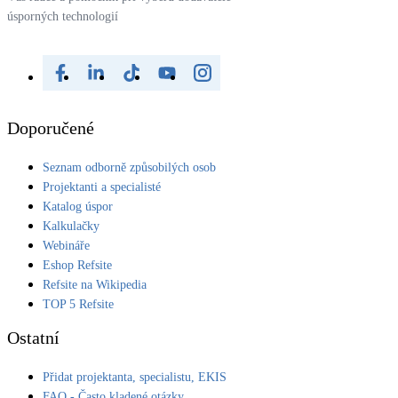
úsporných technologií
Doporučené
Seznam odborně způsobilých osob
Projektanti a specialisté
Katalog úspor
Kalkulačky
Webináře
Eshop Refsite
Refsite na Wikipedia
TOP 5 Refsite
Ostatní
Přidat projektanta, specialistu, EKIS
FAQ - Často kladené otázky