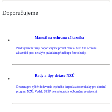
Doporučujeme
Manuál na ochranu zákazníka
Před výběrem firmy doporučujeme přečíst manuál MPO na ochranu
zákazníků proti nekalým praktikám při nákupu fotovoltaiky.
Rady a tipy dotace NZÚ
Desatera pro výběr dodavatele tepelného čerpadla a fotovoltaiky pro dotační
program NZÚ. Vydalo SFŽP ve spolupráci s odbornými asociacemi.