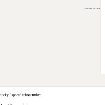
Vypnout reklamu
ticky úsporné rekonstrukce.