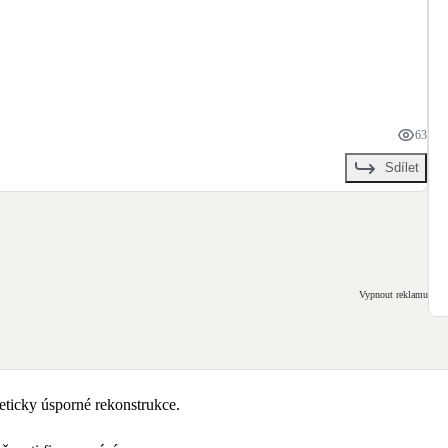
63
Sdílet
Vypnout reklamu
ticky úsporné rekonstrukce.