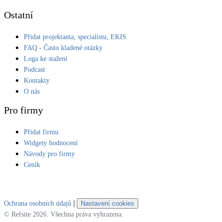
Ostatní
Přidat projektanta, specialistu, EKIS
FAQ - Často kladené otázky
Loga ke stažení
Podcast
Kontakty
O nás
Pro firmy
Přidat firmu
Widgety hodnocení
Návody pro firmy
Ceník
|
Ochrana osobních údajů
Nastavení cookies
© Refsite 2026. Všechna práva vyhrazena.