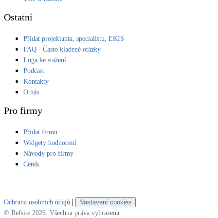
Ostatní
Přidat projektanta, specialistu, EKIS
FAQ - Často kladené otázky
Loga ke stažení
Podcast
Kontakty
O nás
Pro firmy
Přidat firmu
Widgety hodnocení
Návody pro firmy
Ceník
|
Ochrana osobních údajů
Nastavení cookies
© Refsite 2026. Všechna práva vyhrazena.