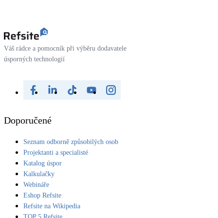
Váš rádce a pomocník při výběru dodavatele
úsporných technologií
Doporučené
Seznam odborně způsobilých osob
Projektanti a specialisté
Katalog úspor
Kalkulačky
Webináře
Eshop Refsite
Refsite na Wikipedia
TOP 5 Refsite