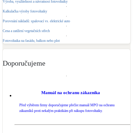
Výroba, využitelnost a návratnost fotovoltaiky
Kalkulačka výroby fotovoltaiky
Porovnání nákladů: spalovací vs. elektrické auto
Cena a zatížení vegetačních střech
Fotovoltaika na fasádu, balkon nebo plot
Doporučujeme
Manuál na ochranu zákazníka
Před výběrem firmy doporučujeme přečíst manuál MPO na ochranu
zákazníků proti nekalým praktikám při nákupu fotovoltaiky.