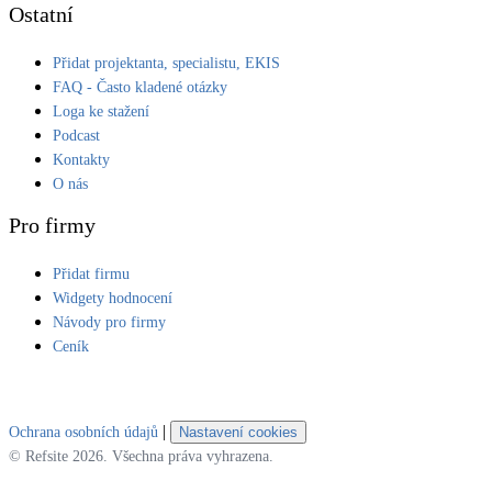
Ostatní
Přidat projektanta, specialistu, EKIS
FAQ - Často kladené otázky
Loga ke stažení
Podcast
Kontakty
O nás
Pro firmy
Přidat firmu
Widgety hodnocení
Návody pro firmy
Ceník
|
Ochrana osobních údajů
Nastavení cookies
© Refsite 2026. Všechna práva vyhrazena.