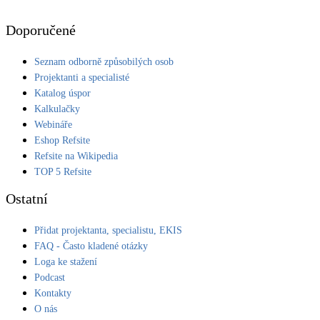
Doporučené
Seznam odborně způsobilých osob
Projektanti a specialisté
Katalog úspor
Kalkulačky
Webináře
Eshop Refsite
Refsite na Wikipedia
TOP 5 Refsite
Ostatní
Přidat projektanta, specialistu, EKIS
FAQ - Často kladené otázky
Loga ke stažení
Podcast
Kontakty
O nás