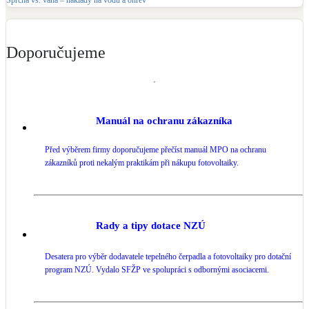
Doporučujeme
Manuál na ochranu zákazníka
Před výběrem firmy doporučujeme přečíst manuál MPO na ochranu
zákazníků proti nekalým praktikám při nákupu fotovoltaiky.
Rady a tipy dotace NZÚ
Desatera pro výběr dodavatele tepelného čerpadla a fotovoltaiky pro dotační
program NZÚ. Vydalo SFŽP ve spolupráci s odbornými asociacemi.