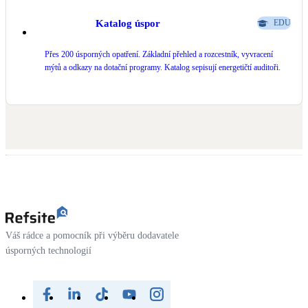
Katalog úspor
EDU
Přes 200 úsporných opatření. Základní přehled a rozcestník, vyvracení
mýtů a odkazy na dotační programy. Katalog sepisují energetičtí auditoři.
Váš rádce a pomocník při výběru dodavatele
úsporných technologií