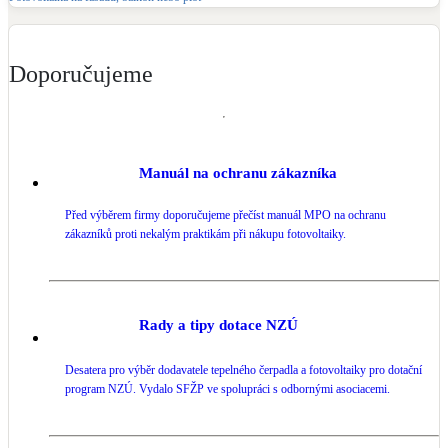
Doporučujeme
Manuál na ochranu zákazníka
Před výběrem firmy doporučujeme přečíst manuál MPO na ochranu
zákazníků proti nekalým praktikám při nákupu fotovoltaiky.
Rady a tipy dotace NZÚ
Desatera pro výběr dodavatele tepelného čerpadla a fotovoltaiky pro dotační
program NZÚ. Vydalo SFŽP ve spolupráci s odbornými asociacemi.