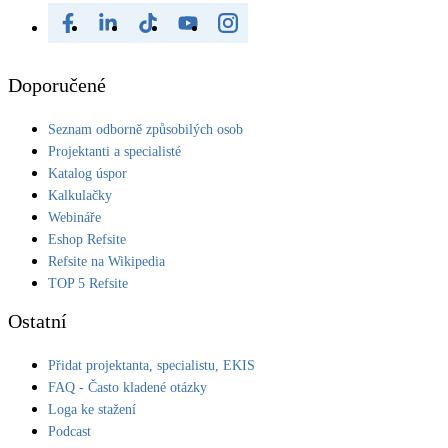
Doporučené
Seznam odborně způsobilých osob
Projektanti a specialisté
Katalog úspor
Kalkulačky
Webináře
Eshop Refsite
Refsite na Wikipedia
TOP 5 Refsite
Ostatní
Přidat projektanta, specialistu, EKIS
FAQ - Často kladené otázky
Loga ke stažení
Podcast