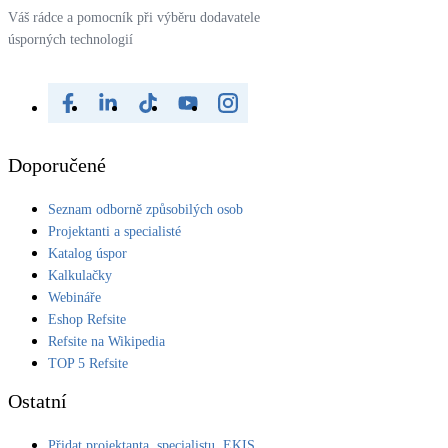
Váš rádce a pomocník při výběru dodavatele
úsporných technologií
Doporučené
Seznam odborně způsobilých osob
Projektanti a specialisté
Katalog úspor
Kalkulačky
Webináře
Eshop Refsite
Refsite na Wikipedia
TOP 5 Refsite
Ostatní
Přidat projektanta, specialistu, EKIS