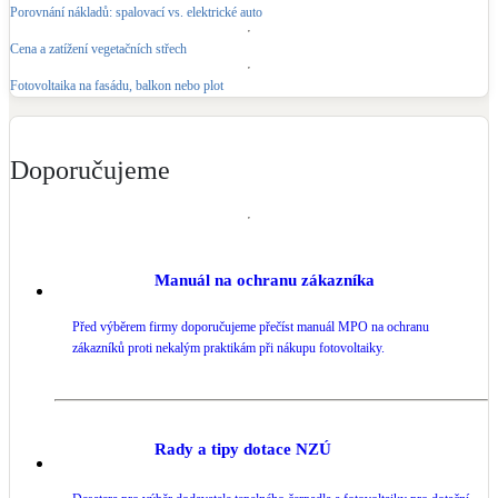
Porovnání nákladů: spalovací vs. elektrické auto
Cena a zatížení vegetačních střech
Fotovoltaika na fasádu, balkon nebo plot
Doporučujeme
Manuál na ochranu zákazníka
Před výběrem firmy doporučujeme přečíst manuál MPO na ochranu
zákazníků proti nekalým praktikám při nákupu fotovoltaiky.
Rady a tipy dotace NZÚ