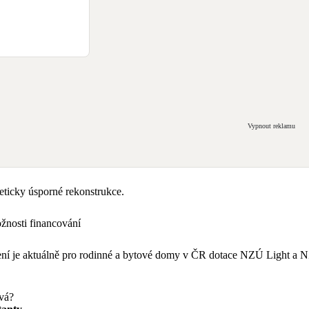
Vypnout reklamu
ticky úsporné rekonstrukce.
nosti financování
tření je aktuálně pro rodinné a bytové domy v ČR dotace NZÚ Light 
avá?