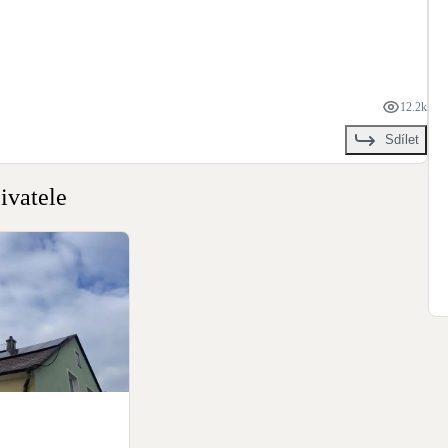
12.2k
Sdílet
ivatele