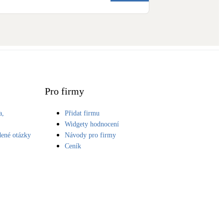
Pro firmy
a,
Přidat firmu
S
Widgety hodnocení
dené otázky
Návody pro firmy
Ceník