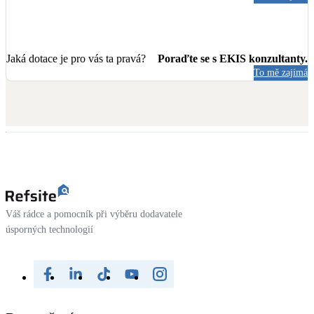
Jaká dotace je pro vás ta pravá?
Poraďte se s EKIS konzultanty.
To mě zajímá
Váš rádce a pomocník při výběru dodavatele
úsporných technologií