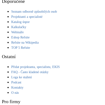
Doporučené
Seznam odborně způsobilých osob
Projektanti a specialisté
Katalog úspor
Kalkulačky
Webináře
Eshop Refsite
Refsite na Wikipedia
TOP 5 Refsite
Ostatní
Přidat projektanta, specialistu, EKIS
FAQ - Často kladené otázky
Loga ke stažení
Podcast
Kontakty
O nás
Pro firmy