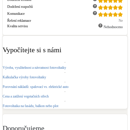
Dodržení rozpočtů
Komunikace
Řešení reklamace
Ne
Kvalita servisu
Nehodnoceno
Vypočítejte si s námi
Výroba, využitelnost a návratnost fotovoltaiky
Kalkulačka výroby fotovoltaiky
Porovnání nákladů: spalovací vs. elektrické auto
Cena a zatížení vegetačních střech
Fotovoltaika na fasádu, balkon nebo plot
Doporučujeme