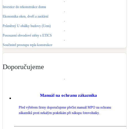
Investice do rekonstrukce domu
Ekonomika oken, dveří a zasklení
Průměrný U obálky budovy (Uem)
Posouzení obvodové stěny s ETICS
Součinitel prostupu tepla konstrukce
Doporučujeme
Manuál na ochranu zákazníka
Před výběrem firmy doporučujeme přečíst manuál MPO na ochranu
zákazníků proti nekalým praktikám při nákupu fotovoltaiky.