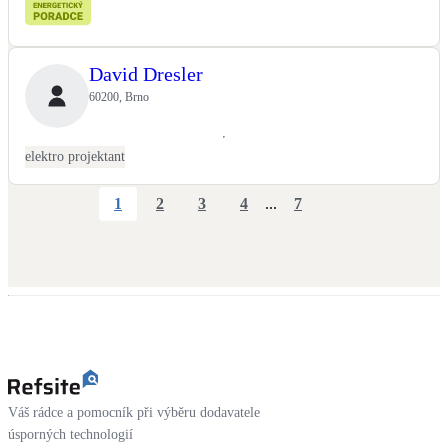
David Dresler
60200, Brno
elektro projektant
1
2
3
4
...
7
Váš rádce a pomocník při výběru dodavatele
úsporných technologií