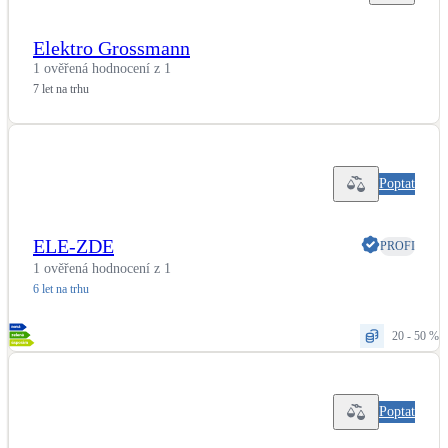
Elektro Grossmann
1 ověřená hodnocení z 1
7 let na trhu
Poptat
ELE-ZDE
PROFI
1 ověřená hodnocení z 1
6 let na trhu
20 - 50 %
Poptat