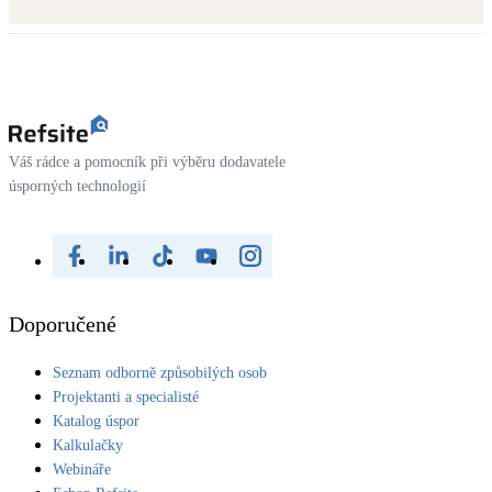
Váš rádce a pomocník při výběru dodavatele
úsporných technologií
Doporučené
Seznam odborně způsobilých osob
Projektanti a specialisté
Katalog úspor
Kalkulačky
Webináře