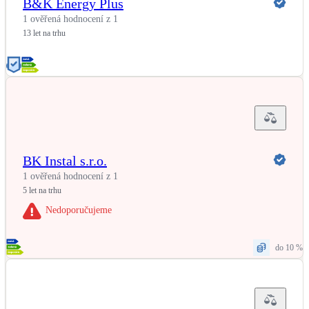
B&K Energy Plus
1 ověřená hodnocení z 1
13 let na trhu
BK Instal s.r.o.
1 ověřená hodnocení z 1
5 let na trhu
Nedoporučujeme
do 10 %