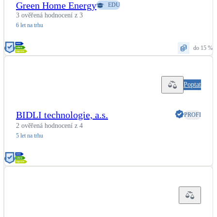
Green Home Energy
EDU
3 ověřená hodnocení z 3
6 let na trhu
do 15 %
Poptat
BIDLI technologie, a.s.
PROFI
2 ověřená hodnocení z 4
5 let na trhu