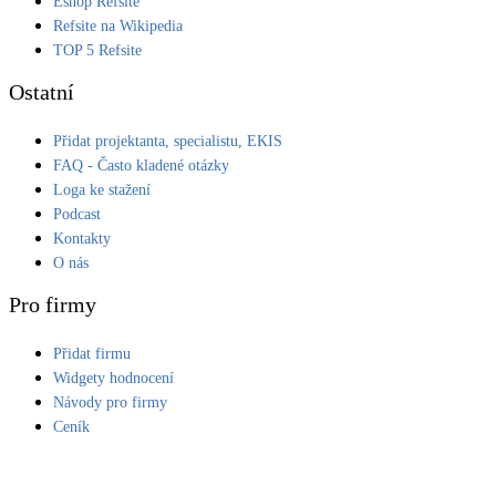
Eshop Refsite
Refsite na Wikipedia
TOP 5 Refsite
Ostatní
Přidat projektanta, specialistu, EKIS
FAQ - Často kladené otázky
Loga ke stažení
Podcast
Kontakty
O nás
Pro firmy
Přidat firmu
Widgety hodnocení
Návody pro firmy
Ceník