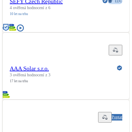
SEFY Czech Republic
EDU
4 ověřená hodnocení z 6
10 let na trhu
AAA Solar s.r.o.
3 ověřená hodnocení z 3
17 let na trhu
Poptat