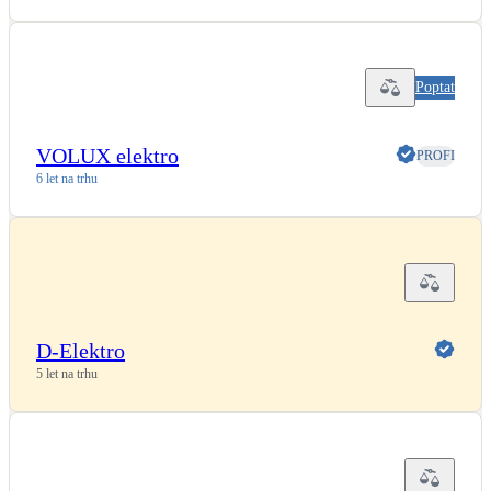
Poptat
VOLUX elektro
PROFI
6 let na trhu
D-Elektro
5 let na trhu