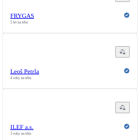
FRYGAS
5 let na trhu
Leoš Petrla
4 roky na trhu
ILEF a.s.
3 roky na trhu