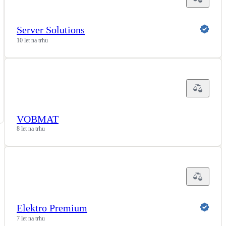
Server Solutions
10 let na trhu
VOBMAT
8 let na trhu
Elektro Premium
7 let na trhu