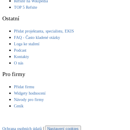
Refsite na Wikipedia
TOP 5 Refsite
Ostatní
Přidat projektanta, specialistu, EKIS
FAQ - Často kladené otázky
Loga ke stažení
Podcast
Kontakty
O nás
Pro firmy
Přidat firmu
Widgety hodnocení
Návody pro firmy
Ceník
|
Ochrana osobních údajů
Nastavení cookies