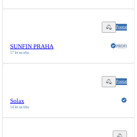
Poptat
SUNFIN PRAHA
PROFI
17 let na trhu
Poptat
Solax
14 let na trhu