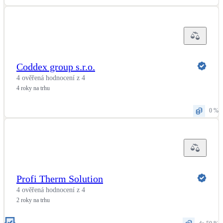
Coddex group s.r.o.
4 ověřená hodnocení z 4
4 roky na trhu
0 %
Profi Therm Solution
4 ověřená hodnocení z 4
2 roky na trhu