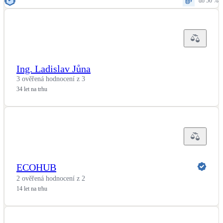
do 50 %
Ing. Ladislav Jůna
3 ověřená hodnocení z 3
34 let na trhu
ECOHUB
2 ověřená hodnocení z 2
14 let na trhu