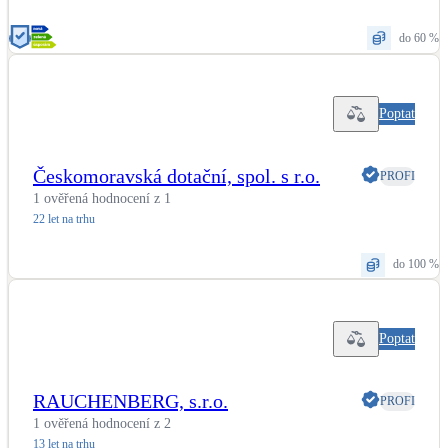
do 60 %
Poptat
Českomoravská dotační, spol. s r.o.
PROFI
1 ověřená hodnocení z 1
22 let na trhu
do 100 %
Poptat
RAUCHENBERG, s.r.o.
PROFI
1 ověřená hodnocení z 2
13 let na trhu