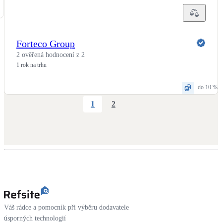
Forteco Group
2 ověřená hodnocení z 2
1 rok na trhu
do 10 %
1
2
Váš rádce a pomocník při výběru dodavatele
úsporných technologií