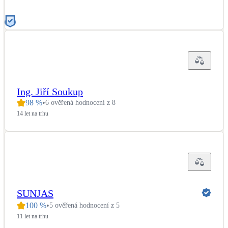
Ing. Jiří Soukup
98
%
•
6 ověřená hodnocení z 8
14 let na trhu
SUNJAS
100
%
•
5 ověřená hodnocení z 5
11 let na trhu