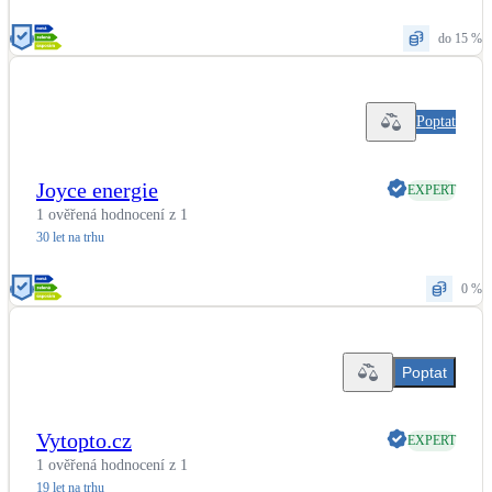
do 15 %
Poptat
Joyce energie
EXPERT
1 ověřená hodnocení z 1
30 let na trhu
0 %
Poptat
Vytopto.cz
EXPERT
1 ověřená hodnocení z 1
19 let na trhu