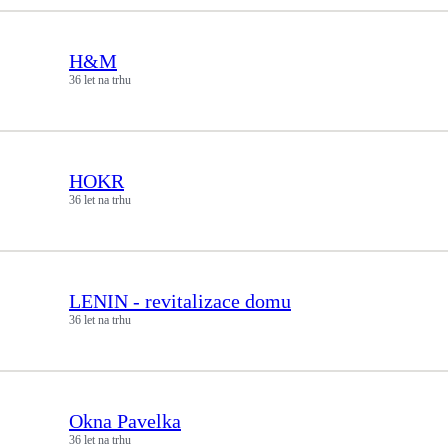
H&M
36 let na trhu
HOKR
36 let na trhu
LENIN - revitalizace domu
36 let na trhu
Okna Pavelka
36 let na trhu