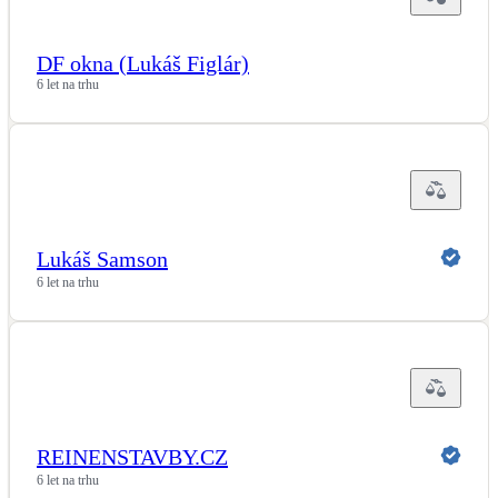
DF okna (Lukáš Figlár)
6 let na trhu
Lukáš Samson
6 let na trhu
REINENSTAVBY.CZ
6 let na trhu