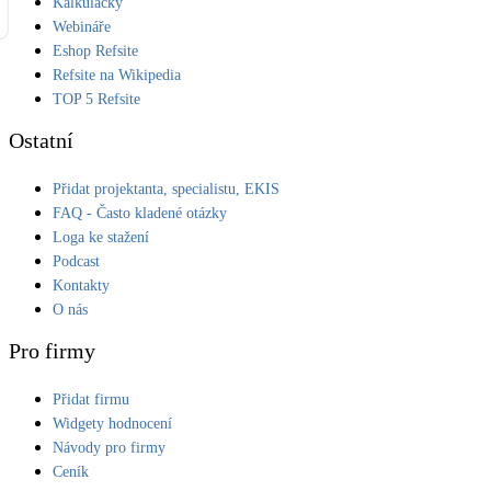
Kalkulačky
Webináře
Eshop Refsite
Refsite na Wikipedia
TOP 5 Refsite
Ostatní
Přidat projektanta, specialistu, EKIS
FAQ - Často kladené otázky
Loga ke stažení
Podcast
Kontakty
O nás
Pro firmy
Přidat firmu
Widgety hodnocení
Návody pro firmy
Ceník