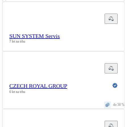
SUN SYSTEM Servis
7 let na trhu
CZECH ROYAL GROUP
6 let na trhu
do 50 %