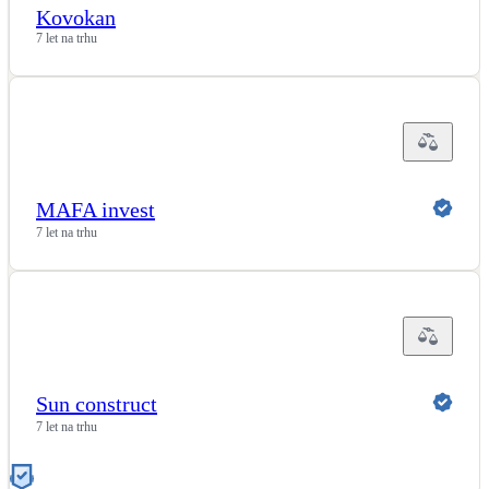
Kovokan
7 let na trhu
MAFA invest
7 let na trhu
Sun construct
7 let na trhu