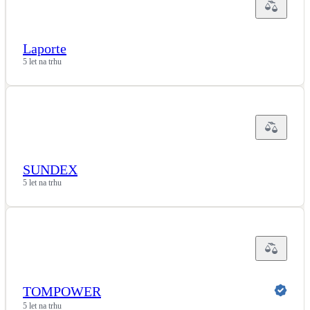
Laporte
5 let na trhu
SUNDEX
5 let na trhu
TOMPOWER
5 let na trhu