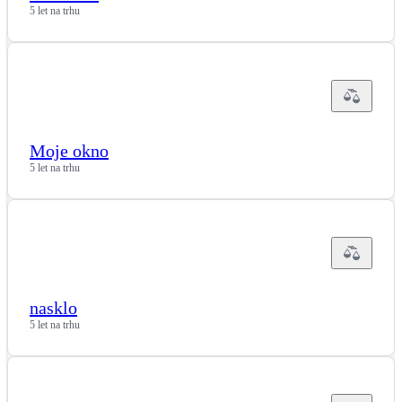
5 let na trhu
Moje okno
5 let na trhu
nasklo
5 let na trhu