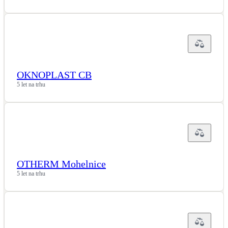
OKNOPLAST CB
5 let na trhu
OTHERM Mohelnice
5 let na trhu