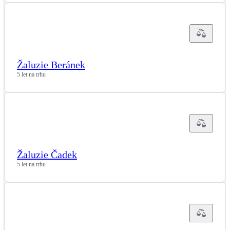
Žaluzie Beránek
5 let na trhu
Žaluzie Čadek
5 let na trhu