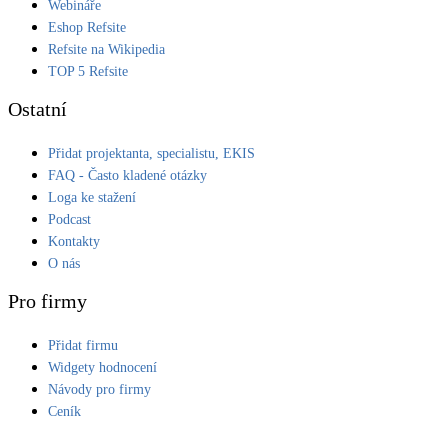
Webináře
Eshop Refsite
Refsite na Wikipedia
TOP 5 Refsite
Ostatní
Přidat projektanta, specialistu, EKIS
FAQ - Často kladené otázky
Loga ke stažení
Podcast
Kontakty
O nás
Pro firmy
Přidat firmu
Widgety hodnocení
Návody pro firmy
Ceník