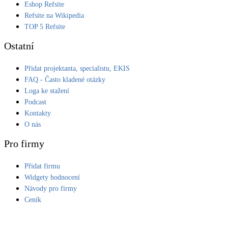
Eshop Refsite
Refsite na Wikipedia
TOP 5 Refsite
Ostatní
Přidat projektanta, specialistu, EKIS
FAQ - Často kladené otázky
Loga ke stažení
Podcast
Kontakty
O nás
Pro firmy
Přidat firmu
Widgety hodnocení
Návody pro firmy
Ceník