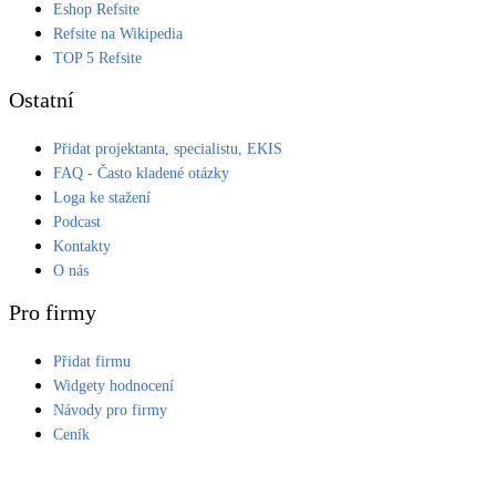
Eshop Refsite
Refsite na Wikipedia
TOP 5 Refsite
Ostatní
Přidat projektanta, specialistu, EKIS
FAQ - Často kladené otázky
Loga ke stažení
Podcast
Kontakty
O nás
Pro firmy
Přidat firmu
Widgety hodnocení
Návody pro firmy
Ceník