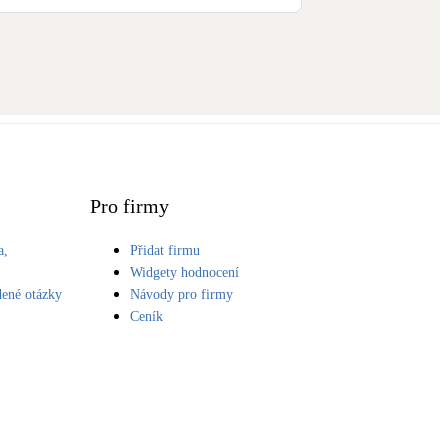
Pro firmy
a,
Přidat firmu
S
Widgety hodnocení
dené otázky
Návody pro firmy
Ceník