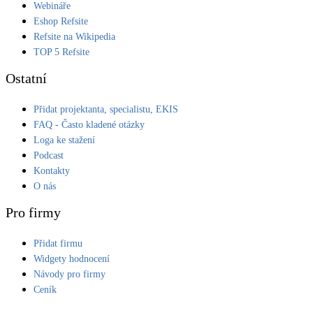
Webináře
Eshop Refsite
Refsite na Wikipedia
TOP 5 Refsite
Ostatní
Přidat projektanta, specialistu, EKIS
FAQ - Často kladené otázky
Loga ke stažení
Podcast
Kontakty
O nás
Pro firmy
Přidat firmu
Widgety hodnocení
Návody pro firmy
Ceník