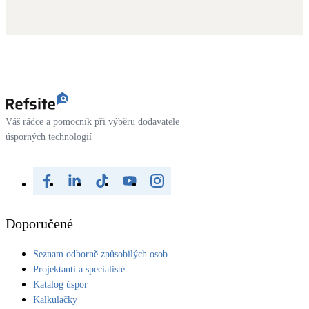
Váš rádce a pomocník při výběru dodavatele
úsporných technologií
Doporučené
Seznam odborně způsobilých osob
Projektanti a specialisté
Katalog úspor
Kalkulačky