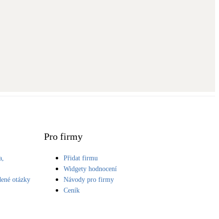
Pro firmy
a,
Přidat firmu
S
Widgety hodnocení
dené otázky
Návody pro firmy
Ceník