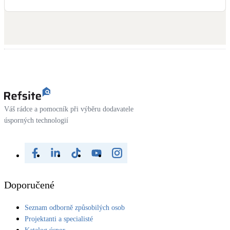
Váš rádce a pomocník při výběru dodavatele
úsporných technologií
Doporučené
Seznam odborně způsobilých osob
Projektanti a specialisté