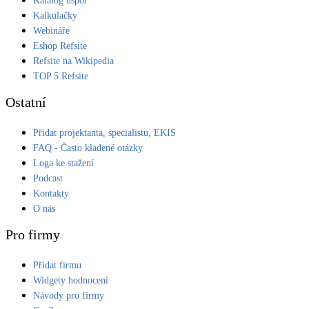
Katalog úspor
Kalkulačky
Webináře
Eshop Refsite
Refsite na Wikipedia
TOP 5 Refsite
Ostatní
Přidat projektanta, specialistu, EKIS
FAQ - Často kladené otázky
Loga ke stažení
Podcast
Kontakty
O nás
Pro firmy
Přidat firmu
Widgety hodnocení
Návody pro firmy