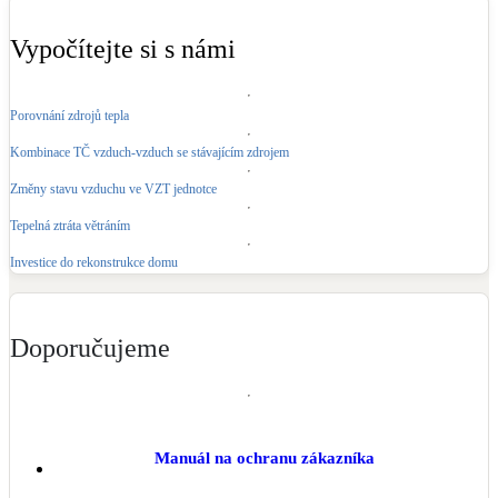
Vypočítejte si s námi
Porovnání zdrojů tepla
Kombinace TČ vzduch-vzduch se stávajícím zdrojem
Změny stavu vzduchu ve VZT jednotce
Tepelná ztráta větráním
Investice do rekonstrukce domu
Doporučujeme
Manuál na ochranu zákazníka