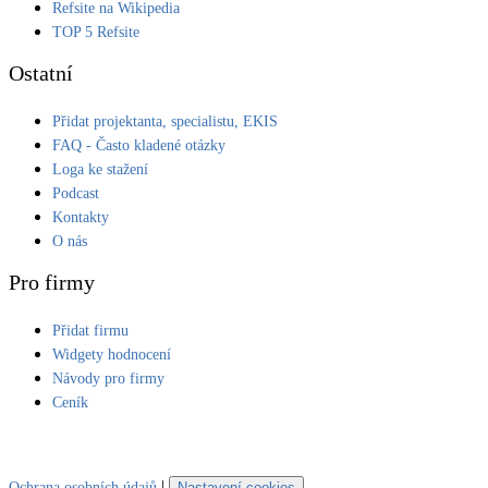
Refsite na Wikipedia
TOP 5 Refsite
Ostatní
Přidat projektanta, specialistu, EKIS
FAQ - Často kladené otázky
Loga ke stažení
Podcast
Kontakty
O nás
Pro firmy
Přidat firmu
Widgety hodnocení
Návody pro firmy
Ceník
|
Ochrana osobních údajů
Nastavení cookies