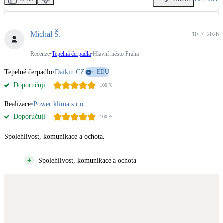
Michal Š.
10. 7. 2026
Recenze
•
Tepelná čerpadla
•
Hlavní město Praha
Tepelné čerpadlo
•
Daikin CZ
EDU
Doporučuji
100
%
Realizace
•
Power klima s.r.o.
Doporučuji
100
%
Spolehlivost, komunikace a ochota.
Spolehlivost, komunikace a ochota