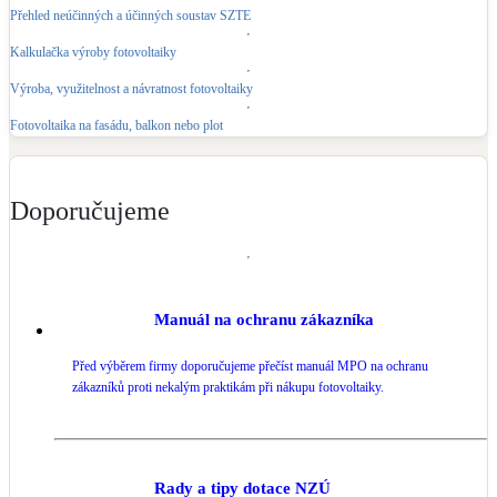
Přehled neúčinných a účinných soustav SZTE
Kalkulačka výroby fotovoltaiky
Výroba, využitelnost a návratnost fotovoltaiky
Fotovoltaika na fasádu, balkon nebo plot
Doporučujeme
Manuál na ochranu zákazníka
Před výběrem firmy doporučujeme přečíst manuál MPO na ochranu
zákazníků proti nekalým praktikám při nákupu fotovoltaiky.
Rady a tipy dotace NZÚ