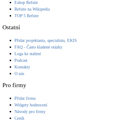
Eshop Refsite
Refsite na Wikipedia
TOP 5 Refsite
Ostatní
Přidat projektanta, specialistu, EKIS
FAQ - Často kladené otázky
Loga ke stažení
Podcast
Kontakty
O nás
Pro firmy
Přidat firmu
Widgety hodnocení
Návody pro firmy
Ceník