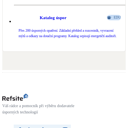
Katalog úspor
EDU
Přes 200 úsporných opatření. Základní přehled a rozcestník, vyvracení
mýtů a odkazy na dotační programy. Katalog sepisují energetičtí auditoři.
Váš rádce a pomocník při výběru dodavatele
úsporných technologií