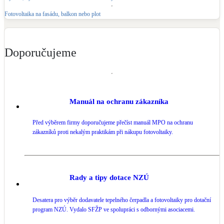
Fotovoltaika na fasádu, balkon nebo plot
Doporučujeme
Manuál na ochranu zákazníka
Před výběrem firmy doporučujeme přečíst manuál MPO na ochranu
zákazníků proti nekalým praktikám při nákupu fotovoltaiky.
Rady a tipy dotace NZÚ
Desatera pro výběr dodavatele tepelného čerpadla a fotovoltaiky pro dotační
program NZÚ. Vydalo SFŽP ve spolupráci s odbornými asociacemi.