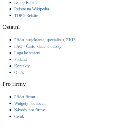
Eshop Refsite
Refsite na Wikipedia
TOP 5 Refsite
Ostatní
Přidat projektanta, specialistu, EKIS
FAQ - Často kladené otázky
Loga ke stažení
Podcast
Kontakty
O nás
Pro firmy
Přidat firmu
Widgety hodnocení
Návody pro firmy
Ceník