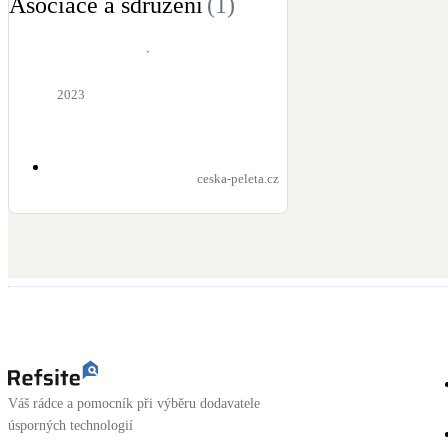
Asociace a sdružení
(
1
)
2023
ceska-peleta.cz
Váš rádce a pomocník při výběru dodavatele
úsporných technologií