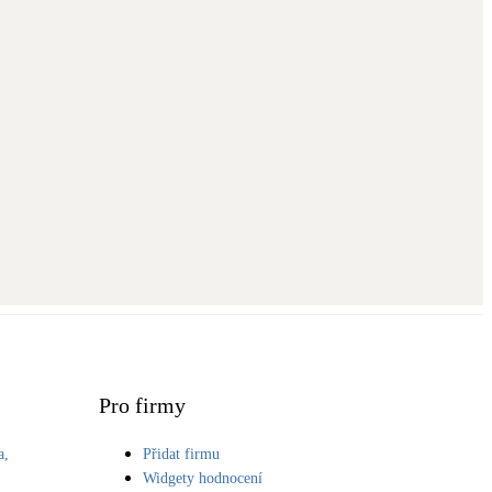
Pro firmy
a,
Přidat firmu
S
Widgety hodnocení