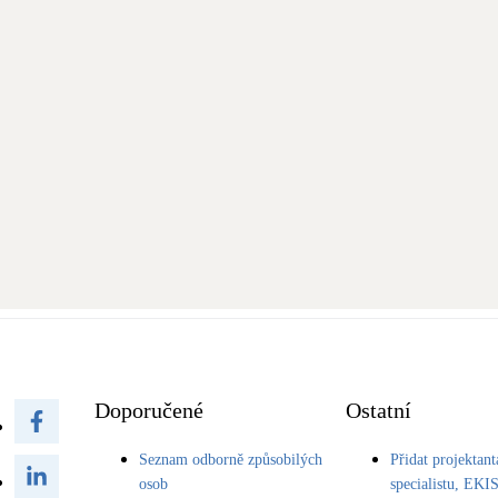
Doporučené
Ostatní
Seznam odborně způsobilých
Přidat projektant
osob
specialistu, EKI