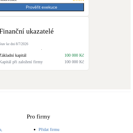
Prověřit exekuce
Finanční ukazatelé
Stav ke dni
8/7/2026
Základní kapitál
100 000 Kč
Kapitál při založení firmy
100 000 Kč
Pro firmy
a,
Přidat firmu