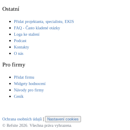
Ostatní
Přidat projektanta, specialistu, EKIS
FAQ - Často kladené otázky
Loga ke stažení
Podcast
Kontakty
O nás
Pro firmy
Přidat firmu
Widgety hodnocení
Návody pro firmy
Ceník
|
Ochrana osobních údajů
Nastavení cookies
© Refsite 2026. Všechna práva vyhrazena.